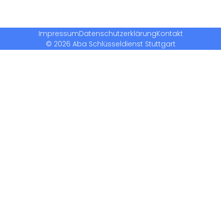
Impressum
Datenschutzerklärung
Kontakt
© 2026 Aba Schlüsseldienst Stuttgart