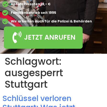
Anfahrtskosten 19,- €
Familienbetrieb seit 1995
Wir arbeiten auch für die Polizei & Behörden
JETZT ANRUFEN
Schlagwort:
ausgesperrt
Stuttgart
Schlüssel verloren