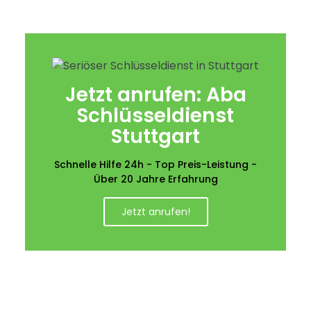
Jetzt anrufen: Aba
Schlüsseldienst
Stuttgart
Schnelle Hilfe 24h - Top Preis-Leistung -
Über 20 Jahre Erfahrung
Jetzt anrufen!