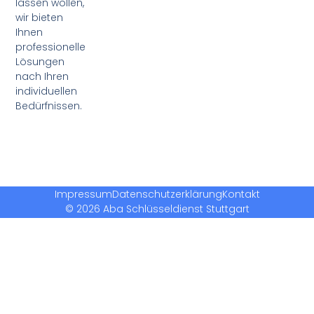
lassen wollen,
wir bieten
Ihnen
professionelle
Lösungen
nach Ihren
individuellen
Bedürfnissen.
Impressum
Datenschutzerklärung
Kontakt
© 2026 Aba Schlüsseldienst Stuttgart