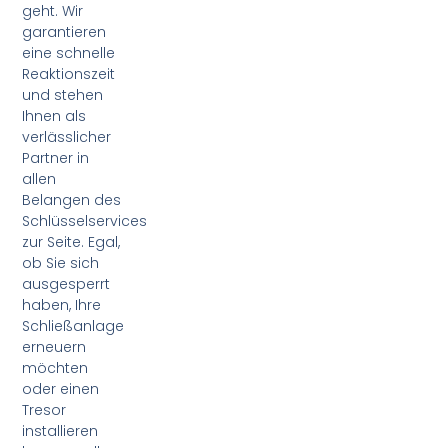
geht. Wir
garantieren
eine schnelle
Reaktionszeit
und stehen
Ihnen als
verlässlicher
Partner in
allen
Belangen des
Schlüsselservices
zur Seite. Egal,
ob Sie sich
ausgesperrt
haben, Ihre
Schließanlage
erneuern
möchten
oder einen
Tresor
installieren