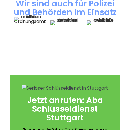
Wir sind auch für Polizei
und Behörden im Einsatz
Jetzt anrufen: Aba
Schlüsseldienst
Stuttgart
Schnelle Hilfe 24h - Top Preis-Leistung -