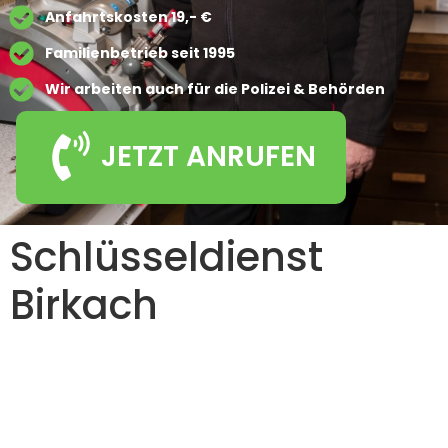
Anfahrtskosten 19,- €
Familienbetrieb seit 1995
Wir arbeiten auch für die Polizei & Behörden
JETZT ANRUFEN
Schlüsseldienst
Birkach