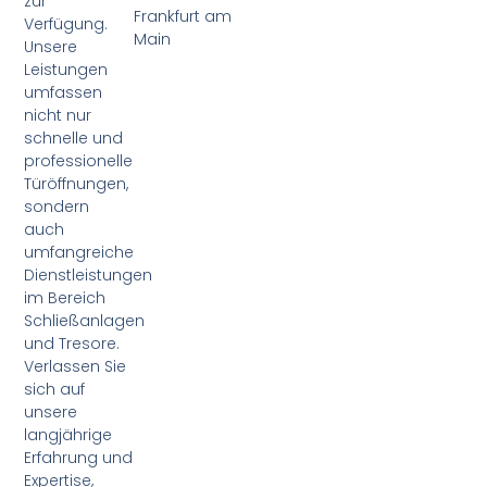
zur
Frankfurt am
Verfügung.
Main
Unsere
Leistungen
umfassen
nicht nur
schnelle und
professionelle
Türöffnungen,
sondern
auch
umfangreiche
Dienstleistungen
im Bereich
Schließanlagen
und Tresore.
Verlassen Sie
sich auf
unsere
langjährige
Erfahrung und
Expertise,