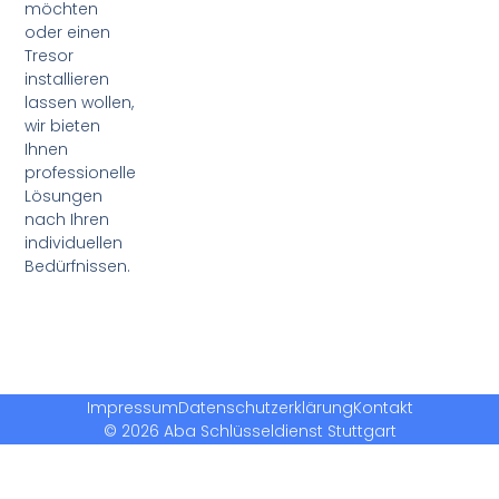
möchten
oder einen
Tresor
installieren
lassen wollen,
wir bieten
Ihnen
professionelle
Lösungen
nach Ihren
individuellen
Bedürfnissen.
Impressum
Datenschutzerklärung
Kontakt
© 2026 Aba Schlüsseldienst Stuttgart