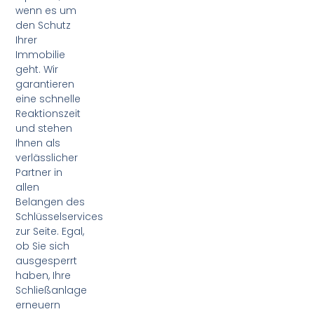
wenn es um
den Schutz
Ihrer
Immobilie
geht. Wir
garantieren
eine schnelle
Reaktionszeit
und stehen
Ihnen als
verlässlicher
Partner in
allen
Belangen des
Schlüsselservices
zur Seite. Egal,
ob Sie sich
ausgesperrt
haben, Ihre
Schließanlage
erneuern