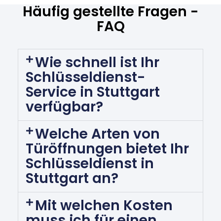
Häufig gestellte Fragen -
FAQ
Wie schnell ist Ihr
Schlüsseldienst-
Service in Stuttgart
verfügbar?
Welche Arten von
Türöffnungen bietet Ihr
Schlüsseldienst in
Stuttgart an?
Mit welchen Kosten
muss ich für einen