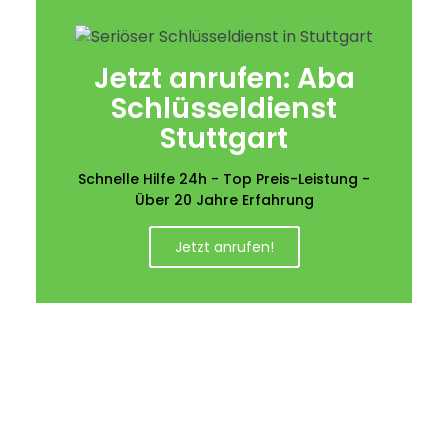
Jetzt anrufen: Aba
Schlüsseldienst
Stuttgart
Schnelle Hilfe 24h - Top Preis-Leistung -
Über 20 Jahre Erfahrung
Jetzt anrufen!