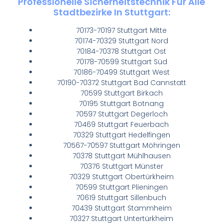
Professionelle Sicherheitstechnik Für Alle
Stadtbezirke In Stuttgart:
70173-70197 Stuttgart Mitte
70174-70329 Stuttgart Nord
70184-70378 Stuttgart Ost
70178-70599 Stuttgart Süd
70186-70499 Stuttgart West
70190-70372 Stuttgart Bad Cannstatt
70599 Stuttgart Birkach
70195 Stuttgart Botnang
70597 Stuttgart Degerloch
70469 Stuttgart Feuerbach
70329 Stuttgart Hedelfingen
70567-70597 Stuttgart Möhringen
70378 Stuttgart Mühlhausen
70376 Stuttgart Münster
70329 Stuttgart Obertürkheim
70599 Stuttgart Plieningen
70619 Stuttgart Sillenbuch
70439 Stuttgart Stammheim
70327 Stuttgart Untertürkheim