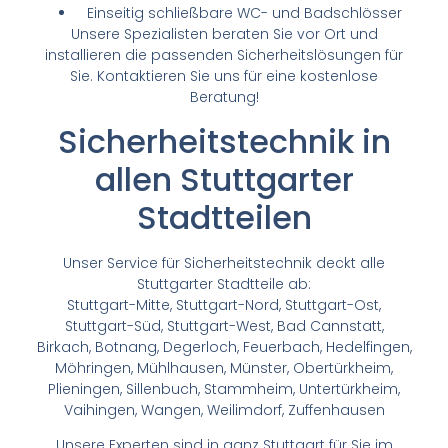
Einseitig schließbare WC- und Badschlösser
Unsere Spezialisten beraten Sie vor Ort und
installieren die passenden Sicherheitslösungen für
Sie. Kontaktieren Sie uns für eine kostenlose
Beratung!
Sicherheitstechnik in
allen Stuttgarter
Stadtteilen
Unser Service für Sicherheitstechnik deckt alle
Stuttgarter Stadtteile ab:
Stuttgart-Mitte, Stuttgart-Nord, Stuttgart-Ost,
Stuttgart-Süd, Stuttgart-West, Bad Cannstatt,
Birkach, Botnang, Degerloch, Feuerbach, Hedelfingen,
Möhringen, Mühlhausen, Münster, Obertürkheim,
Plieningen, Sillenbuch, Stammheim, Untertürkheim,
Vaihingen, Wangen, Weilimdorf, Zuffenhausen
Unsere Experten sind in ganz Stuttgart für Sie im