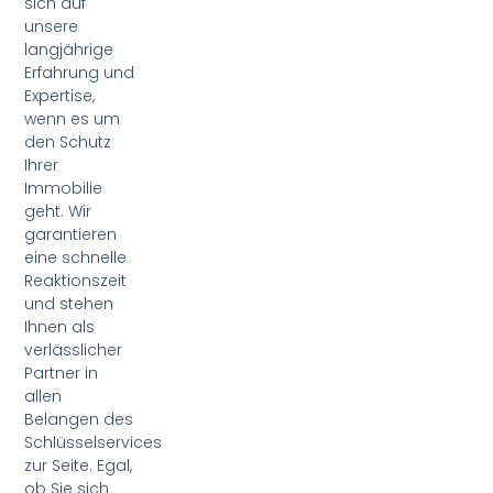
sich auf
unsere
langjährige
Erfahrung und
Expertise,
wenn es um
den Schutz
Ihrer
Immobilie
geht. Wir
garantieren
eine schnelle
Reaktionszeit
und stehen
Ihnen als
verlässlicher
Partner in
allen
Belangen des
Schlüsselservices
zur Seite. Egal,
ob Sie sich