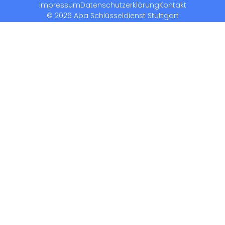
Impressum
Datenschutzerklärung
Kontakt
© 2026 Aba Schlüsseldienst Stuttgart