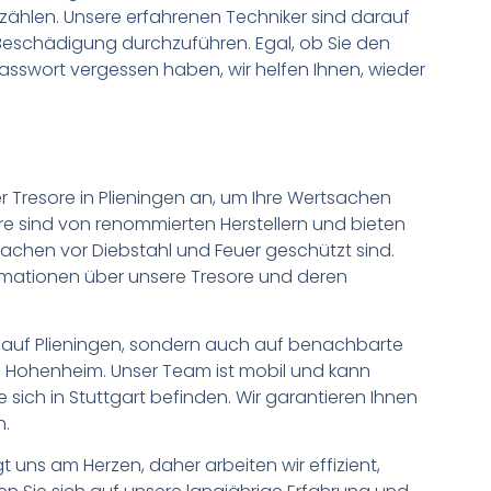
 zählen. Unsere erfahrenen Techniker sind darauf
 Beschädigung durchzuführen. Egal, ob Sie den
asswort vergessen haben, wir helfen Ihnen, wieder
r Tresore in Plieningen an, um Ihre Wertsachen
e sind von renommierten Herstellern und bieten
sachen vor Diebstahl und Feuer geschützt sind.
formationen über unsere Tresore und deren
ur auf Plieningen, sondern auch auf benachbarte
nd Hohenheim. Unser Team ist mobil und kann
 sich in Stuttgart befinden. Wir garantieren Ihnen
n.
t uns am Herzen, daher arbeiten wir effizient,