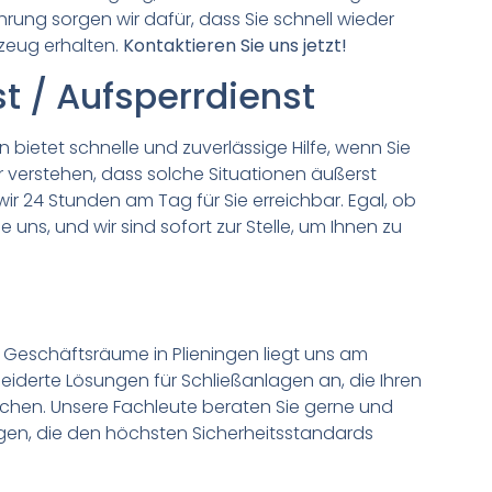
hrung sorgen wir dafür, dass Sie schnell wieder
zeug erhalten.
Kontaktieren Sie uns jetzt!
t / Aufsperrdienst
n bietet schnelle und zuverlässige Hilfe, wenn Sie
r verstehen, dass solche Situationen äußerst
wir 24 Stunden am Tag für Sie erreichbar. Egal, ob
e uns, und wir sind sofort zur Stelle, um Ihnen zu
er Geschäftsräume in Plieningen liegt uns am
iderte Lösungen für Schließanlagen an, die Ihren
echen. Unsere Fachleute beraten Sie gerne und
agen, die den höchsten Sicherheitsstandards