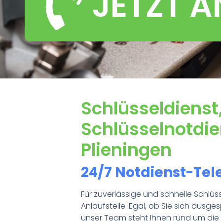
JETZT 
Schlüsseldienst
Schlüsselnotdien
Plieningen
24/7 Notdienst-Tele
Für zuverlässige und schnelle Schlüsse
Anlaufstelle. Egal, ob Sie sich ausge
unser Team steht Ihnen rund um die U