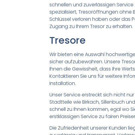
schnellen und zuverlässigen Service
spezialisiert, Tresoröffnungen ohne
Schlüssel verloren haben oder das P
Zugang zu Ihrem Tresor zu erhalten.
Tresore
Wir bieten eine Auswahl hochwertige
sicher aufzubewahren. Unsere Tresor
Ihnen die Gewissheit, dass Ihre Wert
Kontaktieren Sie uns für weitere In
Installation.
Unser Service erstreckt sich nicht n
Stadtteile wie Birkach, Sillenbuch u
schnell zu Ihnen kommen, egal wo Sie
erstklassigen Service zu fairen Preise
Die Zufriedenheit unserer Kunden lieg