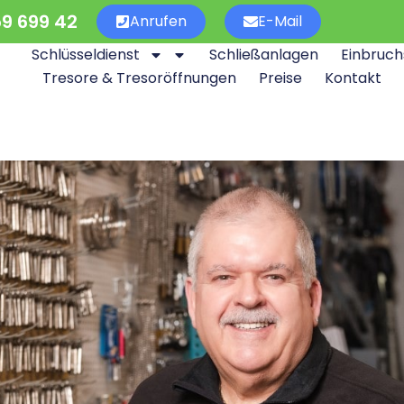
59 699 42
Anrufen
E-Mail
Schlüsseldienst
Schließanlagen
Einbruch
Tresore & Tresoröffnungen
Preise
Kontakt