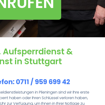
ANRUFEN
, Aufsperrdienst &
st in Stuttgart
fon: 0711 / 959 699 42
ldienstleistungen in Plieningen sind wir Ihre erste
sperrt haben oder Ihren Schlüssel verloren haben,
hr zur Verfügung, um Ihnen in Ihrer Notlage zu