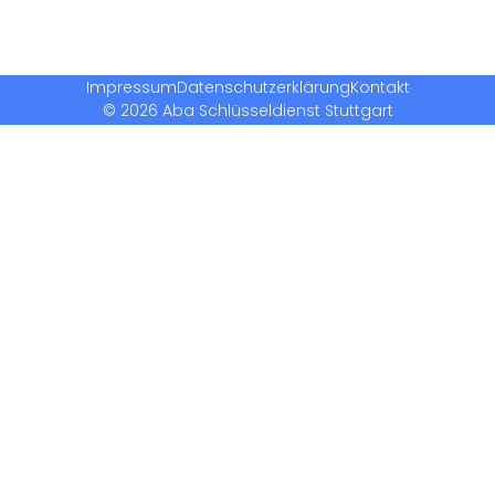
Impressum
Datenschutzerklärung
Kontakt
© 2026 Aba Schlüsseldienst Stuttgart