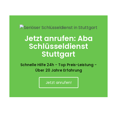
Jetzt anrufen: Aba
Schlüsseldienst
Stuttgart
Schnelle Hilfe 24h - Top Preis-Leistung -
Über 20 Jahre Erfahrung
Jetzt anrufen!