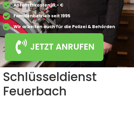
Anfahrtskosten 19,- €
Familienbetrieb seit 1995
Wir arbeiten auch für die Polizei & Behörden
JETZT ANRUFEN
Schlüsseldienst
Feuerbach