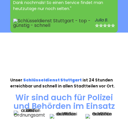
Dank nochmals! So einen Service findet man
heutzutage nur noch selten."
Julia B.
⭐⭐⭐⭐⭐
Unser
Schlüsseldienst Stuttgart
ist 24 Stunden
erreichbar und schnell in allen Stadtteilen vor Ort.
Wir sind auch für Polizei
und Behörden im Einsatz