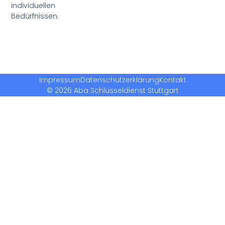
individuellen
Bedürfnissen.
Impressum
Datenschutzerklärung
Kontakt
© 2026 Aba Schlüsseldienst Stuttgart