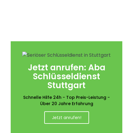
Jetzt anrufen: Aba
Schlüsseldienst
Stuttgart
Schnelle Hilfe 24h - Top Preis-Leistung -
Über 20 Jahre Erfahrung
Jetzt anrufen!