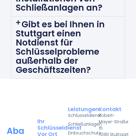
Schließanlagen an?
Gibt es bei Ihnen in
Stuttgart einen
Notdienst für
Schlüsselprobleme
außerhalb der
Geschäftszeiten?
Leistungen
Kontakt
Schlüsseldienst
Robert-
Ihr
Mayer-Straße
Schließanlagen
Schlüsseldienst
15
Aba
Einbruchschutz
Vor Ort
70191 Stuttgart