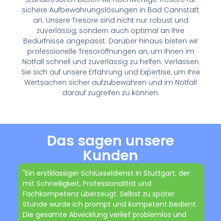
sichere Aufbewahrungslösungen in Bad Cannstatt
an. Unsere Tresore sind nicht nur robust und
zuverlässig, sondern auch optimal an Ihre
Bedürfnisse angepasst. Darüber hinaus bieten wir
professionelle Tresoröffnungen an, um Ihnen im
Notfall schnell und zuverlässig zu helfen. Verlassen
Sie sich auf unsere Erfahrung und Expertise, um Ihre
Wertsachen sicher aufzubewahren und im Notfall
darauf zugreifen zu können.
Das sagen unsere
Kunden
"Ein erstklassiger Schlüsseldienst in Stuttgart, der
mit Schnelligkeit, Professionalität und
Fachkompetenz überzeugt. Selbst zu später
Stunde wurde ich prompt und kompetent bedient.
Die gesamte Abwicklung verlief problemlos und