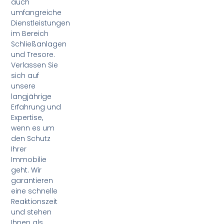
auch
umfangreiche
Dienstleistungen
im Bereich
Schließanlagen
und Tresore.
Verlassen Sie
sich auf
unsere
langjährige
Erfahrung und
Expertise,
wenn es um
den Schutz
Ihrer
Immobilie
geht. Wir
garantieren
eine schnelle
Reaktionszeit
und stehen
Ihnen als