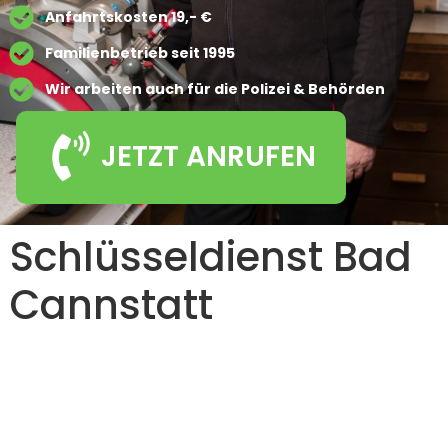
Anfahrtskosten 19,- €
Familienbetrieb seit 1995
Wir arbeiten auch für die Polizei & Behörden
JETZT ANRUFEN
Schlüsseldienst Bad
Cannstatt