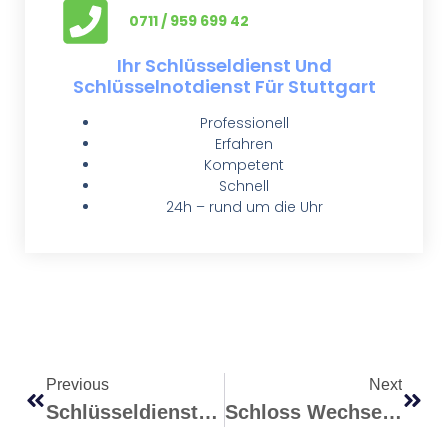
0711 / 959 699 42
Ihr Schlüsseldienst Und
Schlüsselnotdienst Für Stuttgart
Professionell
Erfahren
Kompetent
Schnell
24h – rund um die Uhr
Previous
Next
Schlüsseldienst Stuttgart – Sicher In Den Urlaub Mit Den 10 Bewährten Tipps Von Aba Schlüsseldienst Stuttgart
Schloss Wechseln Stuttgart: Wann Ist Es Sinnvoll?