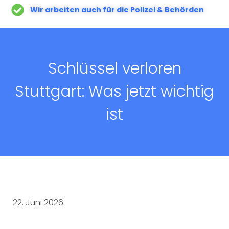
Wir arbeiten auch für die Polizei & Behörden
Schlüssel verloren
Stuttgart: Was jetzt wichtig
ist
22. Juni 2026