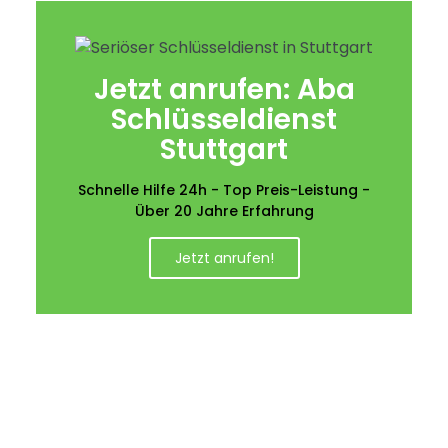
Jetzt anrufen: Aba
Schlüsseldienst
Stuttgart
Schnelle Hilfe 24h - Top Preis-Leistung -
Über 20 Jahre Erfahrung
Jetzt anrufen!