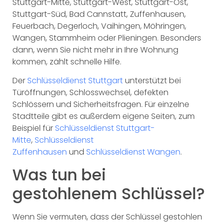
Stuttgart-Mitte, Stuttgart-West, Stuttgart-Ost,
Stuttgart-Süd, Bad Cannstatt, Zuffenhausen,
Feuerbach, Degerloch, Vaihingen, Möhringen,
Wangen, Stammheim oder Plieningen. Besonders
dann, wenn Sie nicht mehr in Ihre Wohnung
kommen, zählt schnelle Hilfe.
Der
Schlüsseldienst Stuttgart
unterstützt bei
Türöffnungen, Schlosswechsel, defekten
Schlössern und Sicherheitsfragen. Für einzelne
Stadtteile gibt es außerdem eigene Seiten, zum
Beispiel für
Schlüsseldienst Stuttgart-
Mitte
,
Schlüsseldienst
Zuffenhausen
und
Schlüsseldienst Wangen
.
Was tun bei
gestohlenem Schlüssel?
Wenn Sie vermuten, dass der Schlüssel gestohlen