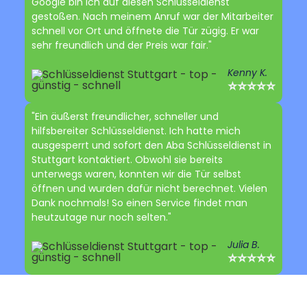
Google bin ich auf diesen Schlüsseldienst
gestoßen. Nach meinem Anruf war der Mitarbeiter
schnell vor Ort und öffnete die Tür zügig. Er war
sehr freundlich und der Preis war fair."
Kenny K.
⭐⭐⭐⭐⭐
"Ein äußerst freundlicher, schneller und
hilfsbereiter Schlüsseldienst. Ich hatte mich
ausgesperrt und sofort den Aba Schlüsseldienst in
Stuttgart kontaktiert. Obwohl sie bereits
unterwegs waren, konnten wir die Tür selbst
öffnen und wurden dafür nicht berechnet. Vielen
Dank nochmals! So einen Service findet man
heutzutage nur noch selten."
Julia B.
⭐⭐⭐⭐⭐