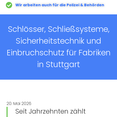
Wir arbeiten auch für die Polizei & Behörden
Schlösser, Schließsysteme,
Sicherheitstechnik und
Einbruchschutz für Fabriken
in Stuttgart
20. Mai 2026
Seit Jahrzehnten zählt