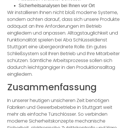
Sicherheitsanalysen bei Ihnen vor Ort
Wir installieren Ihnen nicht bloß moderne Systeme,
sondern achten darauf, dass sich unsere Produkte
adäquat an Ihre Anforderungen im Betrieb
eingliedern und anpassen. Alltagstauglichkeit und
Funktionalität spielen bei Aba Schlüsseldienst
Stuttgart eine übergeordnete Rolle. Ein gutes
Schließsystem soll Ihren Betrieb und Ihre Mitarbeiter
schützen. Sämtliche Arbeitsprozesse sollen sich
dadurch leichtgängiger in den Produktionsalltag
eingliedern.
Zusammenfassung
In unserer heutigen unsicheren Zeit benötigen
Fabriken und Gewerbebetriebe in Stuttgart weit
mehr als einfache Türschlösser. So verbinden
moderne Sicherheitskonzepte mechanische
Sicherheit, elektronische Zutrittskontrolle und klare