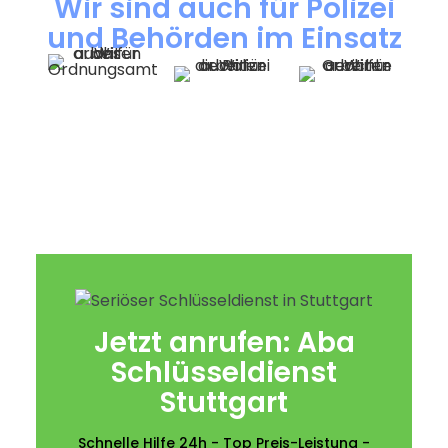
Wir sind auch für Polizei
und Behörden im Einsatz
Jetzt anrufen: Aba
Schlüsseldienst
Stuttgart
Schnelle Hilfe 24h - Top Preis-Leistung -