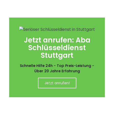
Jetzt anrufen: Aba
Schlüsseldienst
Stuttgart
Schnelle Hilfe 24h - Top Preis-Leistung -
Über 20 Jahre Erfahrung
Jetzt anrufen!