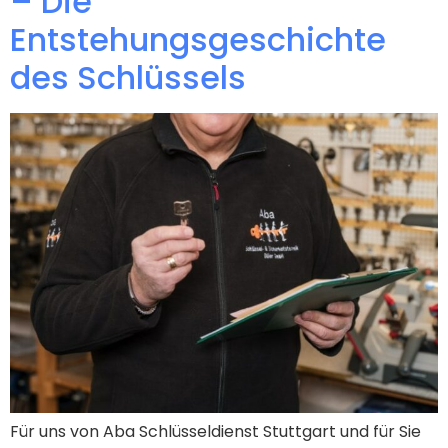
– Die
Entstehungsgeschichte
des Schlüssels
Für uns von Aba Schlüsseldienst Stuttgart und für Sie