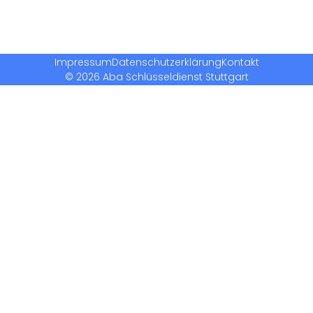
Impressum
Datenschutzerklärung
Kontakt
© 2026 Aba Schlüsseldienst Stuttgart