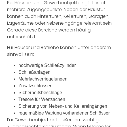
Bei Häusern und Gewerbeobjekten gibt es oft
mehrere Zugangspunkte. Neben der Haustür
können auch Hintertüren, Kellertüren, Garagen,
Lagerräume oder Nebeneingänge relevant sein.
Gerade diese Bereiche werden häufig
unterschätzt.
Für Häuser und Betriebe können unter anderem
sinnvoll sein:
hochwertige Schließzylinder
Schließanlagen
Mehrfachverriegelungen
Zusatzschlösser
Sicherheitsbeschläge
Tresore für Wertsachen
Sicherung von Neben- und Kellereingängen
regelmäßige Wartung vorhandener Schlösser
Für Gewerbeobjekte ist außerdem wichtig,
Zugangsrechte klar zu regeln. Wenn Mitarbeiter