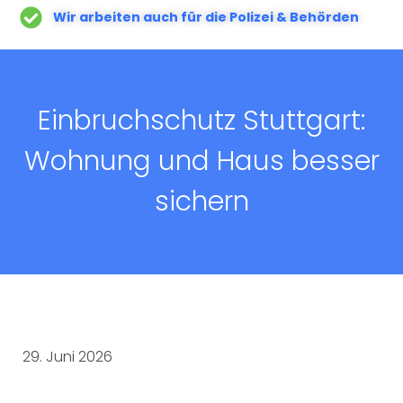
Wir arbeiten auch für die Polizei & Behörden
Einbruchschutz Stuttgart:
Wohnung und Haus besser
sichern
29. Juni 2026